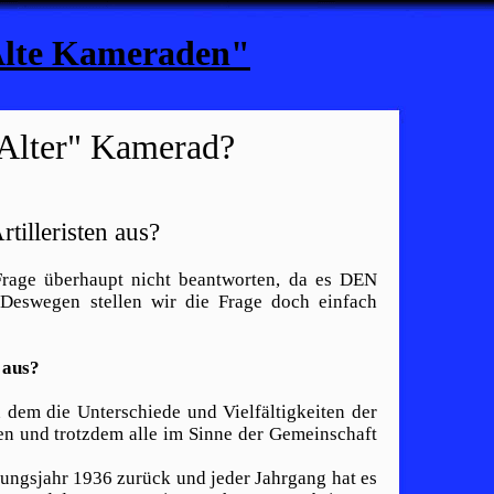
"Alte Kameraden"
"Alter" Kamerad?
rtilleristen aus?
Frage überhaupt nicht beantworten, da es DEN
t. Deswegen stellen wir die Frage doch einfach
 aus?
n dem die Unterschiede und Vielfältigkeiten der
en und trotzdem alle im Sinne der Gemeinschaft
dungsjahr 1936 zurück und jeder Jahrgang hat es