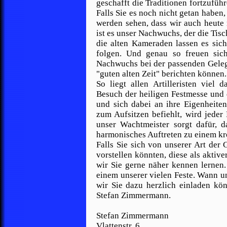
geschafft die Traditionen fortzufüh
Falls Sie es noch nicht getan haben,
werden sehen, dass wir auch heute 
ist es unser Nachwuchs, der die Tisc
die alten Kameraden lassen es sic
folgen. Und genau so freuen sic
Nachwuchs bei der passenden Geleg
"guten alten Zeit" berichten können.
So liegt allen Artilleristen viel
Besuch der heiligen Festmesse und
und sich dabei an ihre Eigenheite
zum Aufsitzen befiehlt, wird jeder
unser Wachtmeister sorgt dafür, d
harmonisches Auftreten zu einem kr
Falls Sie sich von unserer Art der
vorstellen könnten, diese als aktiv
wir Sie gerne näher kennen lernen
einem unserer vielen Feste. Wann u
wir Sie dazu herzlich einladen kö
Stefan Zimmermann.
Stefan Zimmermann
Vlattenstr. 6